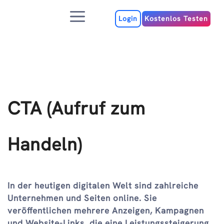
Zum
Menu
Inhalt
Login
Kostenlos Testen
CTA (Aufruf zum
Handeln)
In der heutigen digitalen Welt sind zahlreiche
Unternehmen und Seiten online. Sie
veröffentlichen mehrere Anzeigen, Kampagnen
und Website-Links, die eine Leistungssteigerung