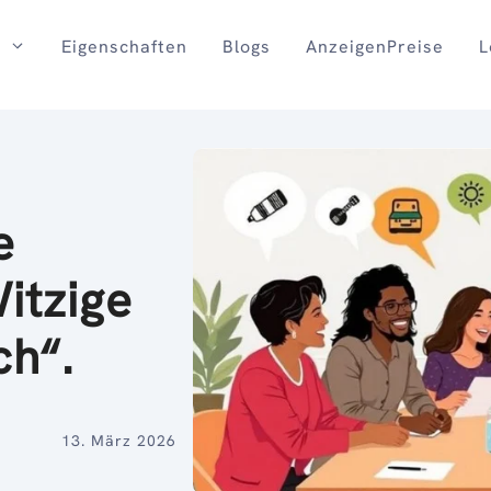
Eigenschaften
Blogs
AnzeigenPreise
L
e
Witzige
ch“.
13. März 2026