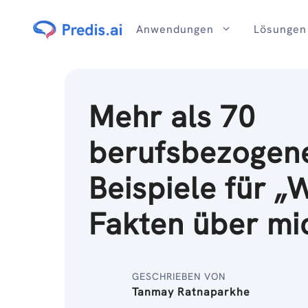
Zum
Inhalt
Anwendungen
Lösungen
Mehr als 70
berufsbezogen
Beispiele für „
Fakten über mi
GESCHRIEBEN VON
Tanmay Ratnaparkhe