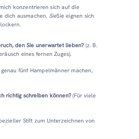
mich konzentrieren sich auf die
ie dich ausmachen.
Sie
Sie eignen sich
lockern.
ruch, den Sie unerwartet lieben?
(z. B.
eräusch eines fernen Zuges).
B. genau fünf Hampelmänner machen,
ch richtig schreiben können?
(Für viele
spezieller Stift zum Unterzeichnen von