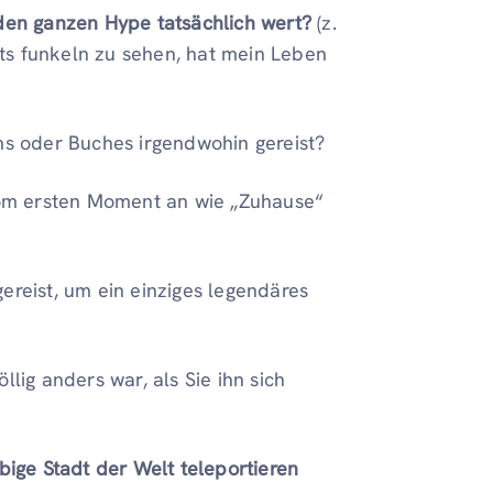
 den ganzen Hype tatsächlich wert?
(z.
chts funkeln zu sehen, hat mein Leben
lms oder Buches irgendwohin gereist?
 vom ersten Moment an wie „Zuhause“
ereist, um ein einziges legendäres
llig anders war, als Sie ihn sich
ebige Stadt der Welt teleportieren