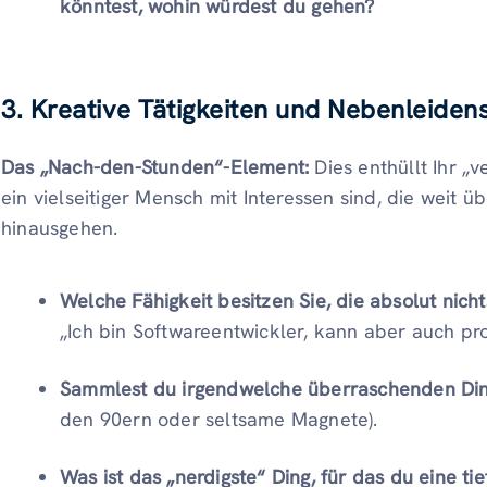
könntest, wohin würdest du gehen?
3. Kreative Tätigkeiten und Nebenleiden
Das „Nach-den-Stunden“-Element:
Dies enthüllt Ihr „v
ein vielseitiger Mensch mit Interessen sind, die weit ü
hinausgehen.
Welche Fähigkeit besitzen Sie, die absolut nicht
„Ich bin Softwareentwickler, kann aber auch prof
Sammlest du irgendwelche überraschenden Di
den 90ern oder seltsame Magnete).
Was ist das „nerdigste“ Ding, für das du eine ti