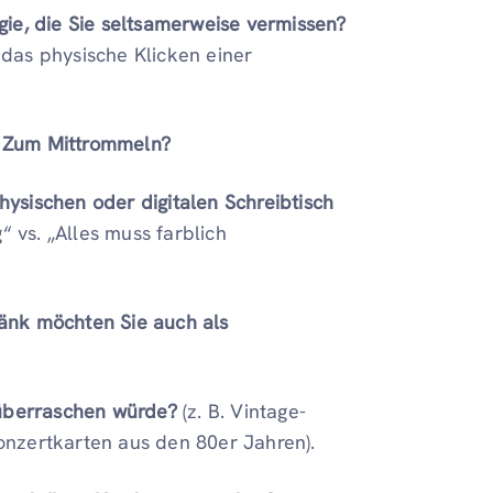
ie, die Sie seltsamerweise vermissen?
das physische Klicken einer
Zum Mittrommeln?
ysischen oder digitalen Schreibtisch
“ vs. „Alles muss farblich
änk möchten Sie auch als
 überraschen würde?
(z. B. Vintage-
nzertkarten aus den 80er Jahren).