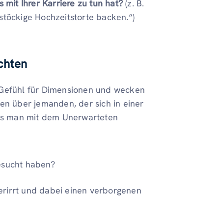
s mit Ihrer Karriere zu tun hat?
(z. B.
stöckige Hochzeitstorte backen.“)
chten
 Gefühl für Dimensionen und wecken
en über jemanden, der sich in einer
ss man mit dem Unerwarteten
besucht haben?
erirrt und dabei einen verborgenen