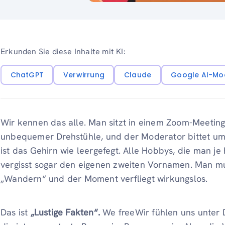
Erkunden Sie diese Inhalte mit KI:
ChatGPT
Verwirrung
Claude
Google AI-Mo
Wir kennen das alle. Man sitzt in einem Zoom-Meeting
unbequemer Drehstühle, und der Moderator bittet um 
ist das Gehirn wie leergefegt. Alle Hobbys, die man j
vergisst sogar den eigenen zweiten Vornamen. Man mu
„Wandern“ und der Moment verfliegt wirkungslos.
Das ist
„Lustige Fakten“.
We freeWir fühlen uns unter D