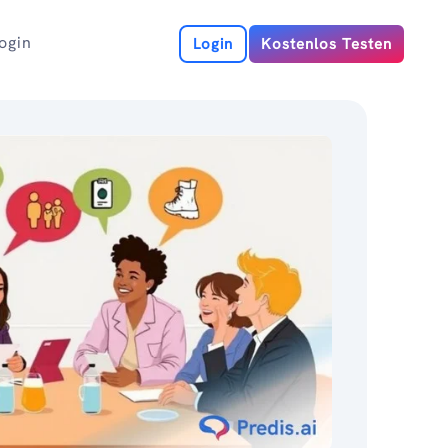
ogin
Login
Kostenlos Testen