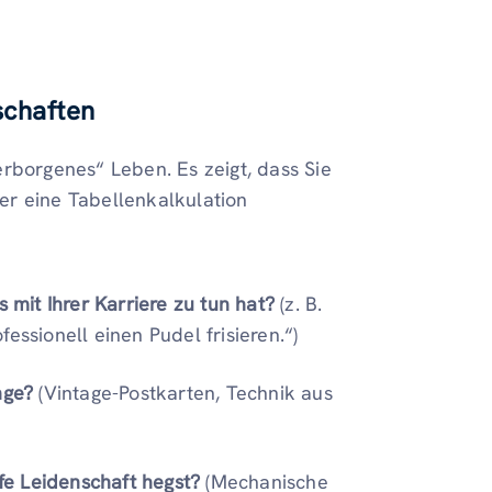
schaften
erborgenes“ Leben. Es zeigt, dass Sie
ber eine Tabellenkalkulation
s mit Ihrer Karriere zu tun hat?
(z. B.
essionell einen Pudel frisieren.“)
nge?
(Vintage-Postkarten, Technik aus
efe Leidenschaft hegst?
(Mechanische