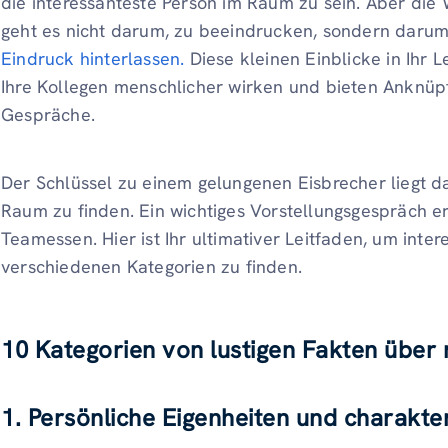
die interessanteste Person im Raum zu sein. Aber die 
geht es nicht darum, zu beeindrucken, sondern daru
Eindruck hinterlassen.
Diese kleinen Einblicke in Ihr 
Ihre Kollegen menschlicher wirken und bieten Anknüp
Gespräche.
Der Schlüssel zu einem gelungenen Eisbrecher liegt da
Raum zu finden. Ein wichtiges Vorstellungsgespräch er
Teamessen. Hier ist Ihr ultimativer Leitfaden, um inter
verschiedenen Kategorien zu finden.
10 Kategorien von lustigen Fakten über 
1. Persönliche Eigenheiten und charakte