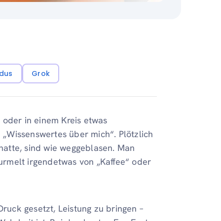
dus
Grok
 oder in einem Kreis etwas
„Wissenswertes über mich“. Plötzlich
e hatte, sind wie weggeblasen. Man
rmelt irgendetwas von „Kaffee“ oder
ruck gesetzt, Leistung zu bringen –