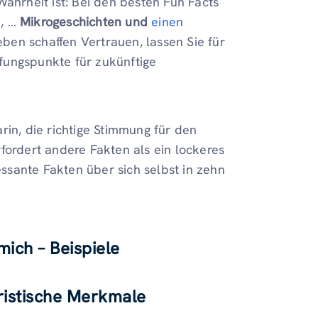
Wahrheit ist: Bei den besten Fun Facts
m, …
Mikrogeschichten und
einen
Leben schaffen Vertrauen, lassen Sie für
fungspunkte für zukünftige
rin, die richtige Stimmung für den
fordert andere Fakten als ein lockeres
essante Fakten über sich selbst in zehn
mich – Beispiele
ristische Merkmale