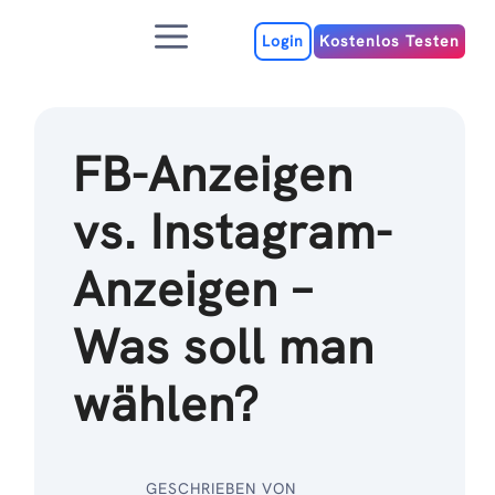
Zum
Menu
Inhalt
Login
Kostenlos Testen
FB-Anzeigen
vs. Instagram-
Anzeigen –
Was soll man
wählen?
GESCHRIEBEN VON