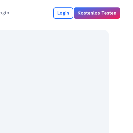
ogin
Login
Kostenlos Testen