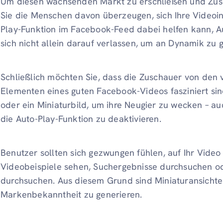
Um diesen wachsenden Markt zu erschließen und Zus
Sie die Menschen davon überzeugen, sich Ihre Videoi
Play-Funktion im Facebook-Feed dabei helfen kann, A
sich nicht allein darauf verlassen, um an Dynamik zu 
Schließlich möchten Sie, dass die Zuschauer von den
Elementen eines guten Facebook-Videos fasziniert sind.
oder ein Miniaturbild, um ihre Neugier zu wecken – au
die Auto-Play-Funktion zu deaktivieren.
Benutzer sollten sich gezwungen fühlen, auf Ihr Video
Videobeispiele sehen, Suchergebnisse durchsuchen od
durchsuchen. Aus diesem Grund sind Miniaturansichte
Markenbekanntheit zu generieren.