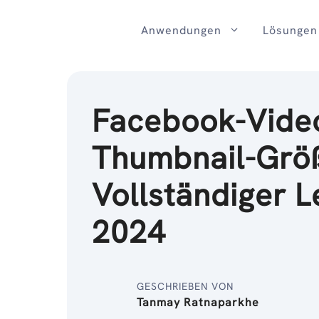
Zum
Inhalt
Anwendungen
Lösungen
Facebook-Vide
Thumbnail-Grö
Vollständiger L
2024
GESCHRIEBEN VON
Tanmay Ratnaparkhe