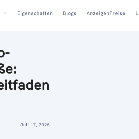
Eigenschaften
Blogs
AnzeigenPreise
L
o-
ße:
eitfaden
Juli 17, 2025