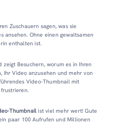
hren Zuschauern sagen, was sie
 es ansehen. Ohne einen gewaltsamen
in enthalten ist.
 zeigt Besuchern, worum es in Ihren
gen, Ihr Video anzusehen und mehr von
reführendes Video-Thumbnail mit
frustrieren.
ideo-Thumbnail
ist viel mehr wert! Gute
in paar 100 Aufrufen und Millionen