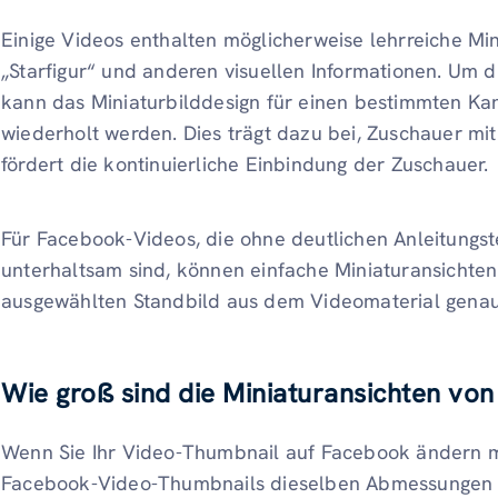
Einige Videos enthalten möglicherweise lehrreiche Min
„Starfigur“ und anderen visuellen Informationen. Um 
kann das Miniaturbilddesign für einen bestimmten Kana
wiederholt werden. Dies trägt dazu bei, Zuschauer mi
fördert die kontinuierliche Einbindung der Zuschauer.
Für Facebook-Videos, die ohne deutlichen Anleitungst
unterhaltsam sind, können einfache Miniaturansichten 
ausgewählten Standbild aus dem Videomaterial genau
Wie groß sind die Miniaturansichten vo
Wenn Sie Ihr Video-Thumbnail auf Facebook ändern 
Facebook-Video-Thumbnails dieselben Abmessungen w