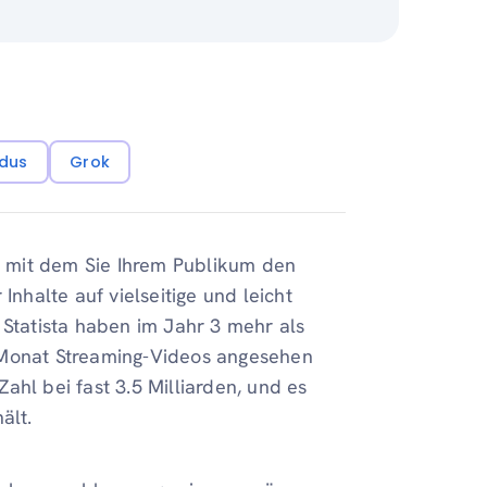
dus
Grok
 mit dem Sie Ihrem Publikum den
Inhalte auf vielseitige und leicht
 Statista haben im Jahr 3 mehr als
 Monat Streaming-Videos angesehen
ahl bei fast 3.5 Milliarden, und es
ält.