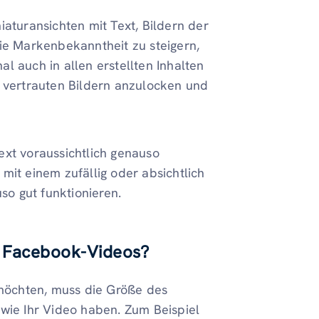
iaturansichten mit Text, Bildern der
die Markenbekanntheit zu steigern,
l auch in allen erstellten Inhalten
t vertrauten Bildern anzulocken und
ext voraussichtlich genauso
mit einem zufällig oder absichtlich
so gut funktionieren.
n Facebook-Videos?
möchten, muss die Größe des
ie Ihr Video haben. Zum Beispiel