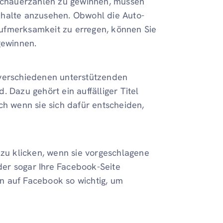
chauerzahlen zu gewinnen, müssen
nhalte anzusehen. Obwohl die Auto-
ufmerksamkeit zu erregen, können Sie
gewinnen.
 verschiedenen unterstützenden
 Dazu gehört ein auffälliger Titel
ch wenn sie sich dafür entscheiden,
 zu klicken, wenn sie vorgeschlagene
er sogar Ihre Facebook-Seite
n auf Facebook so wichtig, um