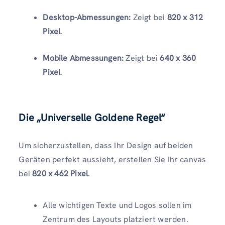
Desktop-Abmessungen:
Zeigt bei
820 x 312
Pixel
.
Mobile Abmessungen:
Zeigt bei
640 x 360
Pixel
.
Die „Universelle Goldene Regel“
Um sicherzustellen, dass Ihr Design auf beiden
Geräten perfekt aussieht, erstellen Sie Ihr canvas
bei
820 x 462 Pixel
.
Alle wichtigen Texte und Logos sollen im
Zentrum des Layouts platziert werden.