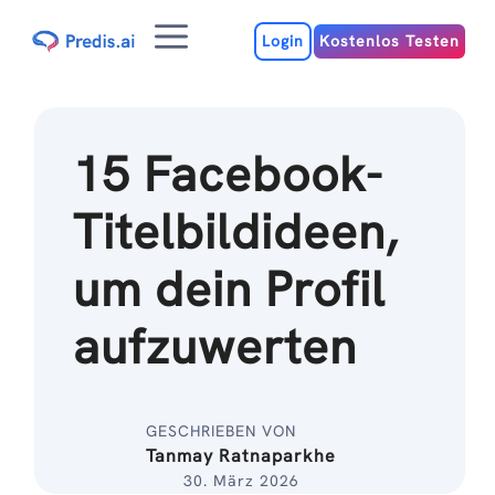
Zum
Menu
Inhalt
Login
Kostenlos Testen
15 Facebook-
Titelbildideen,
um dein Profil
aufzuwerten
GESCHRIEBEN VON
Tanmay Ratnaparkhe
30. März 2026