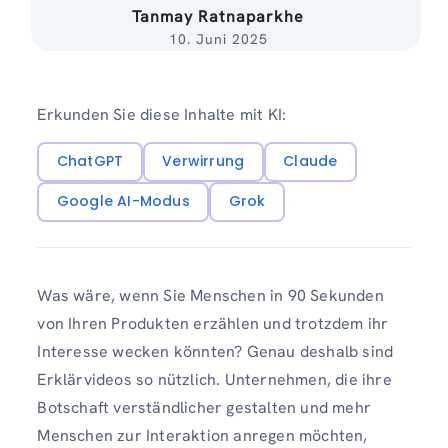
Tanmay Ratnaparkhe
10. Juni 2025
Erkunden Sie diese Inhalte mit KI:
ChatGPT
Verwirrung
Claude
Google AI-Modus
Grok
Was wäre, wenn Sie Menschen in 90 Sekunden
von Ihren Produkten erzählen und trotzdem ihr
Interesse wecken könnten? Genau deshalb sind
Erklärvideos so nützlich. Unternehmen, die ihre
Botschaft verständlicher gestalten und mehr
Menschen zur Interaktion anregen möchten,