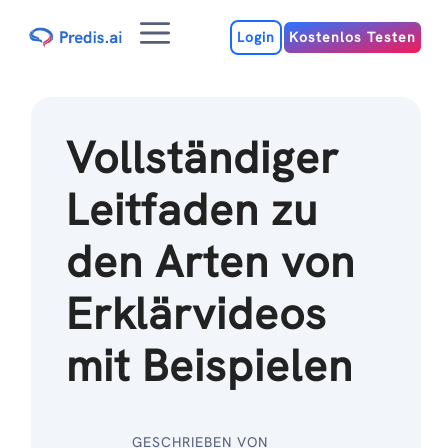
Zum
Menu
Inhalt
Login
Kostenlos Testen
Vollständiger
Leitfaden zu
den Arten von
Erklärvideos
mit Beispielen
GESCHRIEBEN VON