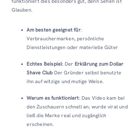
funktioniert dies besonders gut, denn Sehen ist
Glauben.
Am besten geeignet für
:
Verbrauchermarken, persönliche
Dienstleistungen oder materielle Güter
Echtes Beispiel
: Der
Erklärung zum Dollar
Shave Club
Der Gründer selbst benutzte
ihn auf witzige und mutige Weise.
Warum es funktioniert
: Das Video kam bei
den Zuschauern schnell an, wurde viral und
ließ die Marke real und zugänglich
erscheinen.