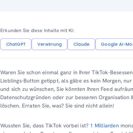
Erkunden Sie diese Inhalte mit KI:
ChatGPT
Verwirrung
Claude
Google AI-Mo
Waren Sie schon einmal ganz in Ihrer TikTok-Besesse
Lieblings-Button getippt, als gäbe es kein Morgen, 
und sich zu wünschen, Sie könnten Ihren Feed aufräu
Datenschutzgründen oder zur besseren Organisation I
löschen. Erraten Sie, was? Sie sind nicht allein!
Wussten Sie, dass TikTok vorbei ist?
1 Milliarden
monat