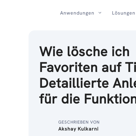
Zum
Inhalt
Anwendungen
Lösungen
Wie lösche ich
Favoriten auf T
Detaillierte Anl
für die Funktio
GESCHRIEBEN VON
Akshay Kulkarni