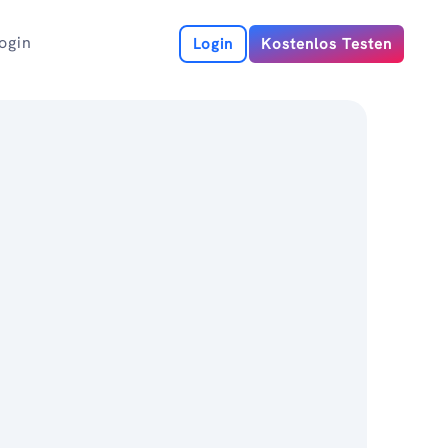
ogin
Login
Kostenlos Testen