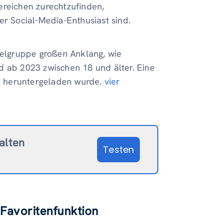
ereichen zurechtzufinden,
er Social-Media-Enthusiast sind.
ielgruppe großen Anklang, wie
d ab 2023 zwischen 18 und älter. Eine
al heruntergeladen wurde.
vier
halten
Testen
Favoritenfunktion