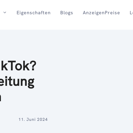
Eigenschaften
Blogs
AnzeigenPreise
L
ikTok?
eitung
n
11. Juni 2024