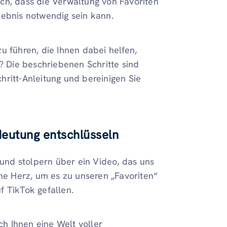
ch, dass die Verwaltung von Favoriten
lebnis notwendig sein kann.
 zu führen, die Ihnen dabei helfen,
s? Die beschriebenen Schritte sind
chritt-Anleitung und bereinigen Sie
deutung entschlüsseln
 und stolpern über ein Video, das uns
ine Herz, um es zu unseren „Favoriten“
f TikTok gefallen.
ch Ihnen eine Welt voller