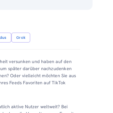
dus
Grok
nheit versunken und haben auf den
nur um später darüber nachzudenken
men? Oder vielleicht möchten Sie aus
hres Feeds Favoriten auf TikTok
lich aktive Nutzer weltweit? Bei