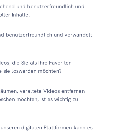
echend und benutzerfreundlich und
oller Inhalte.
nd benutzerfreundlich und verwandelt
e.
eos, die Sie als Ihre Favoriten
e sie loswerden möchten?
äumen, veraltete Videos entfernen
öschen möchten, ist es wichtig zu
 unseren digitalen Plattformen kann es