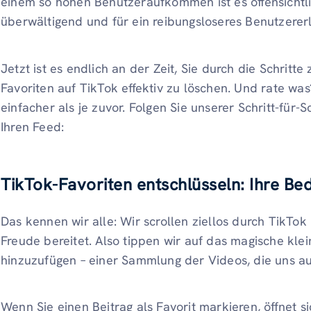
einem so hohen Benutzeraufkommen ist es offensichtli
überwältigend und für ein reibungsloseres Benutzerer
Jetzt ist es endlich an der Zeit, Sie durch die Schritte
Favoriten auf TikTok effektiv zu löschen. Und rate wa
einfacher als je zuvor. Folgen Sie unserer Schritt-für-S
Ihren Feed:
TikTok-Favoriten entschlüsseln: Ihre Be
Das kennen wir alle: Wir scrollen ziellos durch TikTok
Freude bereitet. Also tippen wir auf das magische kle
hinzuzufügen – einer Sammlung der Videos, die uns au
Wenn Sie einen Beitrag als Favorit markieren, öffnet si