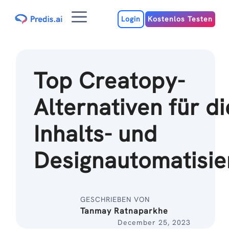
Zum
Menu
Inhalt
Login
Kostenlos Testen
Top Creatopy-
Alternativen für di
Inhalts- und
Designautomatisie
GESCHRIEBEN VON
Tanmay Ratnaparkhe
December 25, 2023