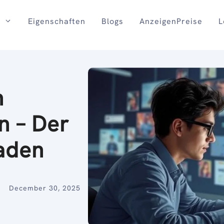
Eigenschaften
Blogs
AnzeigenPreise
L
n
n – Der
faden
December 30, 2025