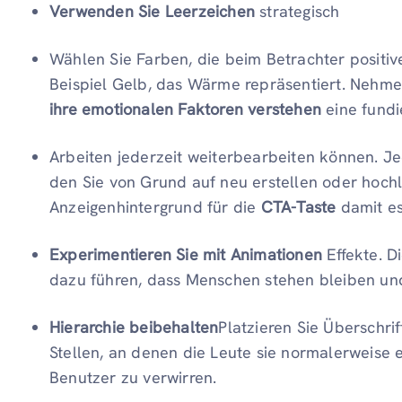
Verwenden Sie Leerzeichen
strategisch
Wählen Sie Farben, die beim Betrachter positi
Beispiel Gelb, das Wärme repräsentiert. Nehmen
ihre emotionalen Faktoren verstehen
eine fundi
Arbeiten jederzeit weiterbearbeiten können. Je
den Sie von Grund auf neu erstellen oder hoch
Anzeigenhintergrund für die
CTA-Taste
damit es
Experimentieren Sie mit Animationen
Effekte. 
dazu führen, dass Menschen stehen bleiben und
Hierarchie beibehalten
Platzieren Sie Überschri
Stellen, an denen die Leute sie normalerweise 
Benutzer zu verwirren.