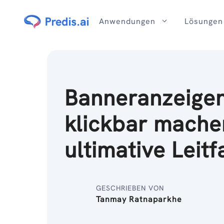
Zum
Inhalt
Anwendungen
Lösungen
Banneranzeige
klickbar mache
ultimative Leit
GESCHRIEBEN VON
Tanmay Ratnaparkhe