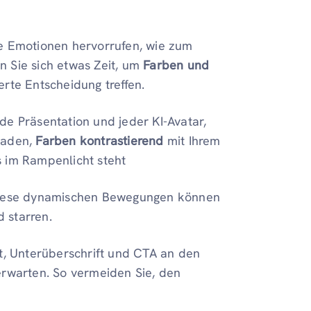
ve Emotionen hervorrufen, wie zum
 Sie sich etwas Zeit, um
Farben und
erte Entscheidung treffen.
de Präsentation und jeder KI-Avatar,
laden,
Farben kontrastierend
mit Ihrem
 im Rampenlicht steht
Diese dynamischen Bewegungen können
 starren.
ft, Unterüberschrift und CTA an den
erwarten. So vermeiden Sie, den