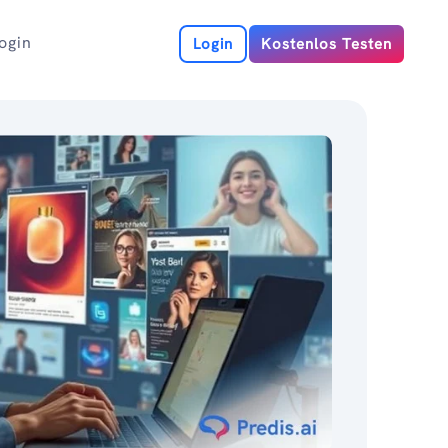
ogin
Login
Kostenlos Testen