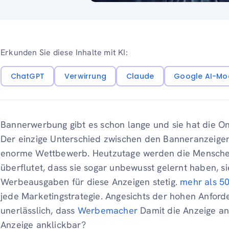
Erkunden Sie diese Inhalte mit KI:
ChatGPT
Verwirrung
Claude
Google AI-Mo
Bannerwerbung gibt es schon lange und sie hat die O
Der einzige Unterschied zwischen den Banneranzeigen
enorme Wettbewerb. Heutzutage werden die Menschen
überflutet, dass sie sogar unbewusst gelernt haben, s
Werbeausgaben für diese Anzeigen stetig.
mehr als 5
jede Marketingstrategie. Angesichts der hohen Anford
unerlässlich, dass
Werbemacher
Damit die Anzeige an
Anzeige anklickbar?