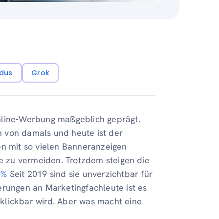
dus
Grok
nline-Werbung maßgeblich geprägt.
 von damals und heute ist der
 mit so vielen Banneranzeigen
ie zu vermeiden. Trotzdem steigen die
0%
Seit 2019 sind sie unverzichtbar für
erungen an Marketingfachleute ist es
klickbar wird. Aber was macht eine