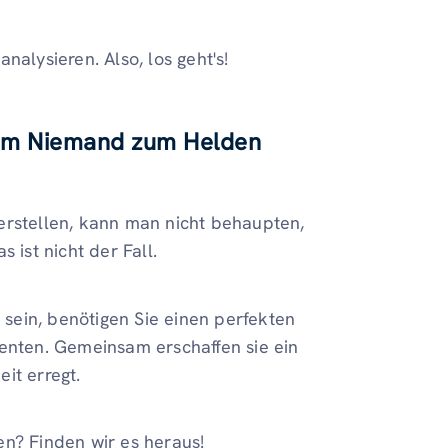
nalysieren. Also, los geht's!
 vom Niemand zum Helden
erstellen, kann man nicht behaupten,
 ist nicht der Fall.
ein, benötigen Sie einen perfekten
nten. Gemeinsam erschaffen sie ein
it erregt.
en? Finden wir es heraus!