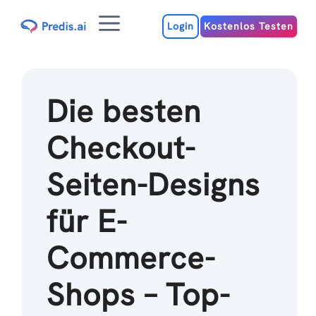
Zum
Menu
Inhalt
Login
Kostenlos Testen
Die besten
Checkout-
Seiten-Designs
für E-
Commerce-
Shops – Top-