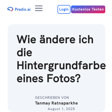
Zum
Menu
Inhalt
Login
Kostenlos Testen
Wie ändere ich
die
Hintergrundfarbe
eines Fotos?
GESCHRIEBEN VON
Tanmay Ratnaparkhe
August 1, 2025