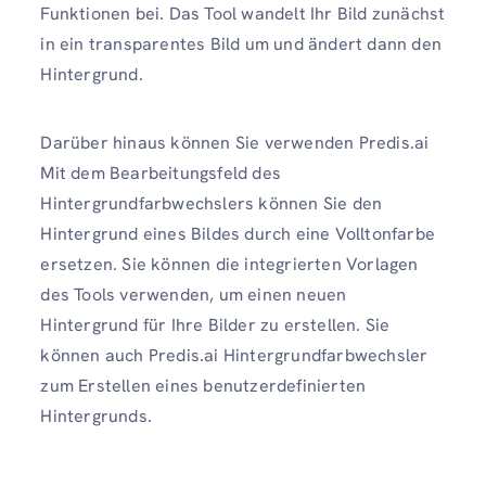
Funktionen bei. Das Tool wandelt Ihr Bild zunächst
in ein transparentes Bild um und ändert dann den
Hintergrund.
Darüber hinaus können Sie verwenden Predis.ai
Mit dem Bearbeitungsfeld des
Hintergrundfarbwechslers können Sie den
Hintergrund eines Bildes durch eine Volltonfarbe
ersetzen. Sie können die integrierten Vorlagen
des Tools verwenden, um einen neuen
Hintergrund für Ihre Bilder zu erstellen. Sie
können auch Predis.ai Hintergrundfarbwechsler
zum Erstellen eines benutzerdefinierten
Hintergrunds.