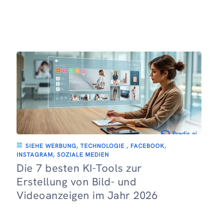
SIEHE WERBUNG
,
TECHNOLOGIE
,
FACEBOOK
,
INSTAGRAM
,
SOZIALE MEDIEN
Die 7 besten KI-Tools zur
Erstellung von Bild- und
Videoanzeigen im Jahr 2026