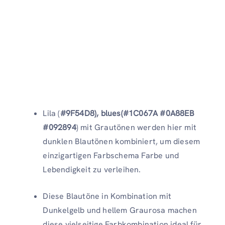
Lila (
#9F54D8), blues(#1C067A #0A88EB
#092894
) mit Grautönen werden hier mit
dunklen Blautönen kombiniert, um diesem
einzigartigen Farbschema Farbe und
Lebendigkeit zu verleihen.
Diese Blautöne in Kombination mit
Dunkelgelb und hellem Graurosa machen
diese vielseitige Farbkombination ideal für