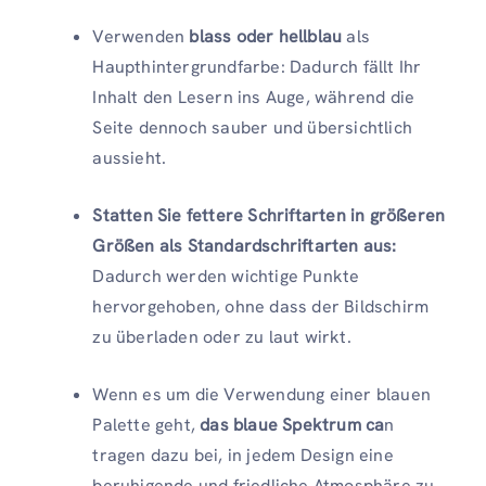
Verwenden
blass oder hellblau
als
Haupthintergrundfarbe: Dadurch fällt Ihr
Inhalt den Lesern ins Auge, während die
Seite dennoch sauber und übersichtlich
aussieht.
Statten Sie fettere Schriftarten in größeren
Größen als Standardschriftarten aus:
Dadurch werden wichtige Punkte
hervorgehoben, ohne dass der Bildschirm
zu überladen oder zu laut wirkt.
Wenn es um die Verwendung einer blauen
Palette geht,
das blaue Spektrum ca
n
tragen dazu bei, in jedem Design eine
beruhigende und friedliche Atmosphäre zu