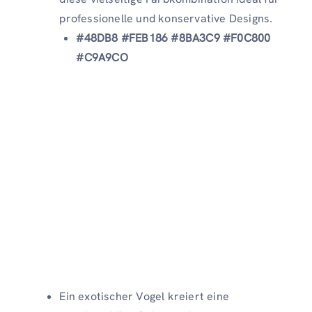
professionelle und konservative Designs.
#48DB8 #FEB186 #8BA3C9 #F0C800
#C9A9CO
Ein exotischer Vogel kreiert eine