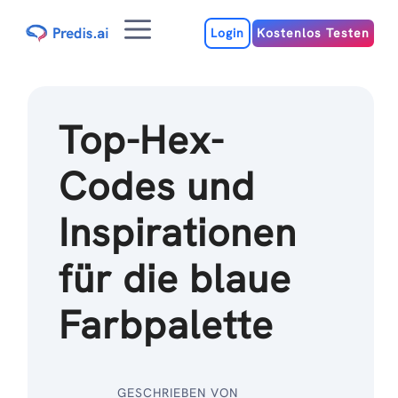
Zum
Menu
Inhalt
Login
Kostenlos Testen
Top-Hex-
Codes und
Inspirationen
für die blaue
Farbpalette
GESCHRIEBEN VON