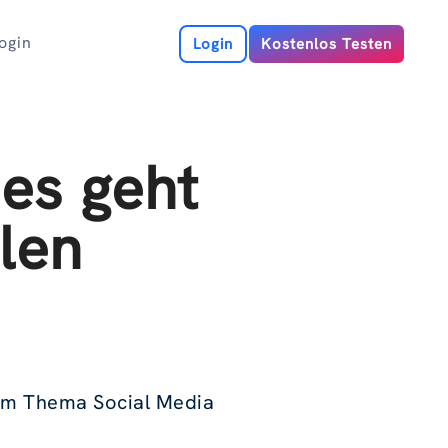
ogin
Login
Kostenlos Testen
es geht
len
Zum Thema Social Media