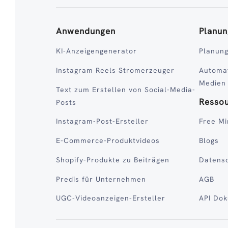
Anwendungen
Planun
KI-Anzeigengenerator
Planung
Instagram Reels Stromerzeuger
Automat
Medien
Text zum Erstellen von Social-Media-
Resso
Posts
Instagram-Post-Ersteller
Free Mi
E-Commerce-Produktvideos
Blogs
Shopify-Produkte zu Beiträgen
Datens
Predis für Unternehmen
AGB
UGC-Videoanzeigen-Ersteller
API Do