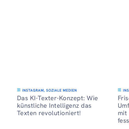
INSTAGRAM
,
SOZIALE MEDIEN
IN
Das KI-Texter-Konzept: Wie
Fri
künstliche Intelligenz das
Umf
Texten revolutioniert!
mit
fes