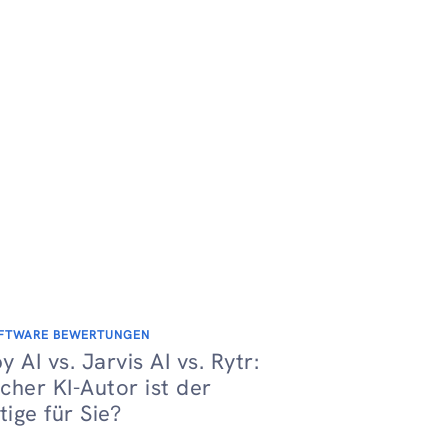
FTWARE BEWERTUNGEN
 AI vs. Jarvis AI vs. Rytr:
cher KI-Autor ist der
tige für Sie?