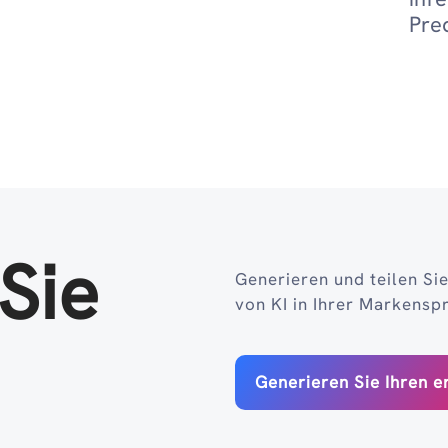
Pred
Sie
Generieren und teilen Sie
von KI in Ihrer Markensp
Generieren Sie Ihren e