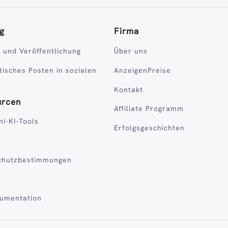
g
Firma
 und Veröffentlichung
Über uns
isches Posten in sozialen
AnzeigenPreise
Kontakt
urcen
Affiliate Programm
ni-KI-Tools
Erfolgsgeschichten
chutzbestimmungen
kumentation