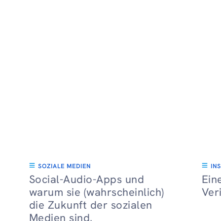
SOZIALE MEDIEN
IN
Social-Audio-Apps und
Ein
warum sie (wahrscheinlich)
Ver
die Zukunft der sozialen
Medien sind.