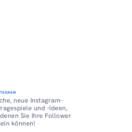
STAGRAM
sche, neue Instagram-
ragespiele und -Ideen,
 denen Sie Ihre Follower
seln können!