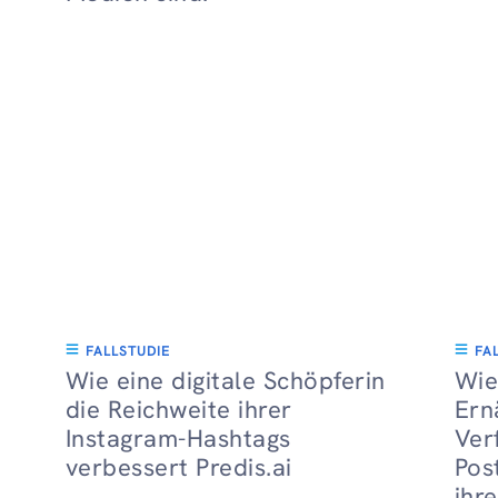
FALLSTUDIE
FA
Wie eine digitale Schöpferin
Wie
die Reichweite ihrer
Ern
Instagram-Hashtags
Ver
verbessert Predis.ai
Pos
ihr