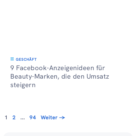
GESCHÄFT
9 Facebook-Anzeigenideen für
Beauty-Marken, die den Umsatz
steigern
Seite
Seite
Seite
1
2
...
94
Weiter
→