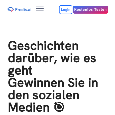
Zum
Menu
Inhalt
Login
Kostenlos Testen
Geschichten
darüber, wie es
geht
Gewinnen Sie in
den sozialen
Medien 🎯