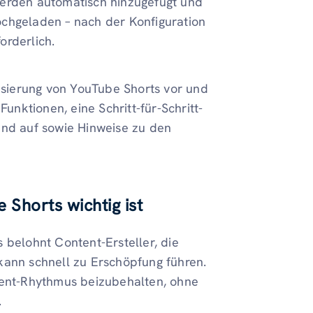
werden automatisch hinzugefügt und
ochgeladen – nach der Konfiguration
orderlich.
tisierung von YouTube Shorts vor und
Funktionen, eine Schritt-für-Schritt-
und auf sowie Hinweise zu den
Shorts wichtig ist
 belohnt Content-Ersteller, die
kann schnell zu Erschöpfung führen.
ntent-Rhythmus beizubehalten, ohne
.