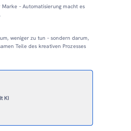
r Marke – Automatisierung macht es
.
arum, weniger zu tun – sondern darum,
samen Teile des kreativen Prozesses
t KI