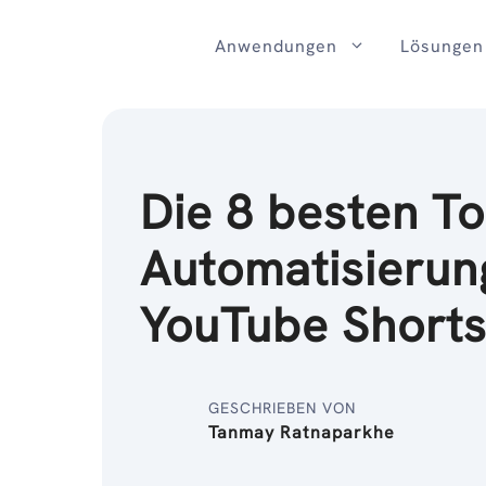
Zum
Inhalt
Anwendungen
Lösungen
Die 8 besten To
Automatisierun
YouTube Short
GESCHRIEBEN VON
Tanmay Ratnaparkhe