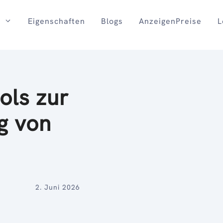
Eigenschaften
Blogs
AnzeigenPreise
L
ols zur
g von
s
2. Juni 2026