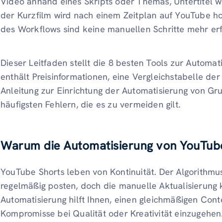
Video anhand eines Skripts oder Themas, Untertitel 
der Kurzfilm wird nach einem Zeitplan auf YouTube h
des Workflows sind keine manuellen Schritte mehr erf
Dieser Leitfaden stellt die 8 besten Tools zur Automa
enthält Preisinformationen, eine Vergleichstabelle der 
Anleitung zur Einrichtung der Automatisierung von Gr
häufigsten Fehlern, die es zu vermeiden gilt.
Warum die Automatisierung von YouTube 
YouTube Shorts leben von Kontinuität. Der Algorithmus
regelmäßig posten, doch die manuelle Aktualisierung 
Automatisierung hilft Ihnen, einen gleichmäßigen Co
Kompromisse bei Qualität oder Kreativität einzugehen