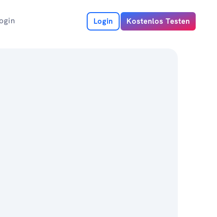
ogin
Login
Kostenlos Testen