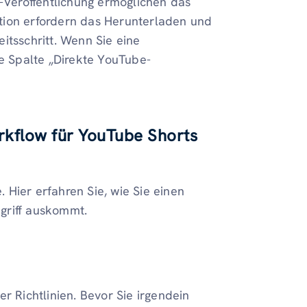
-Veröffentlichung ermöglichen das
tion erfordern das Herunterladen und
itsschritt. Wenn Sie eine
ie Spalte „Direkte YouTube-
orkflow für YouTube Shorts
. Hier erfahren Sie, wie Sie einen
griff auskommt.
r Richtlinien. Bevor Sie irgendein