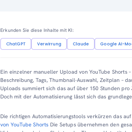
Erkunden Sie diese Inhalte mit KI:
ChatGPT
Verwirrung
Claude
Google AI-Mo
Ein einzelner manueller Upload von YouTube Shorts – 
Beschreibung, Tags, Thumbnail-Auswahl, Zeitplan – dau
Uploads summiert sich das auf über 150 Stunden pro J
Doch mit der Automatisierung lässt sich das grundleg
Die richtigen Automatisierungstools verkürzen das au
von YouTube Shorts
Die Setups übernehmen den gesam