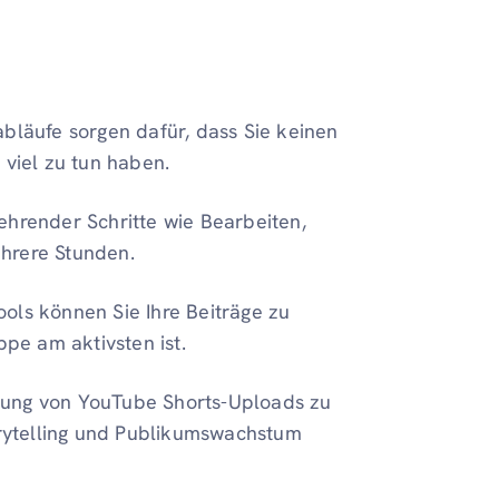
bläufe sorgen dafür, dass Sie keinen
 viel zu tun haben.
hrender Schritte wie Bearbeiten,
hrere Stunden.
ools können Sie Ihre Beiträge zu
ppe am aktivsten ist.
ltung von YouTube Shorts-Uploads zu
torytelling und Publikumswachstum