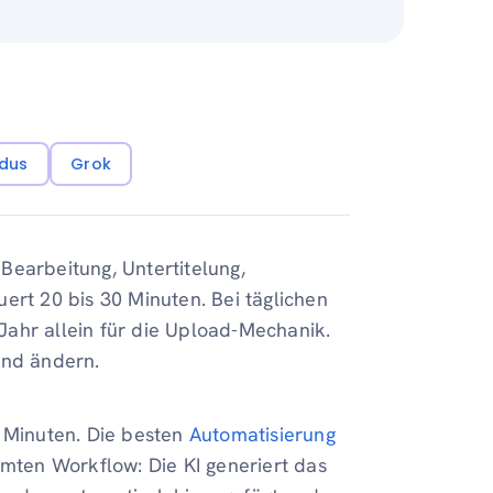
dus
Grok
Bearbeitung, Untertitelung,
ert 20 bis 30 Minuten. Bei täglichen
ahr allein für die Upload-Mechanik.
end ändern.
f Minuten. Die besten
Automatisierung
ten Workflow: Die KI generiert das