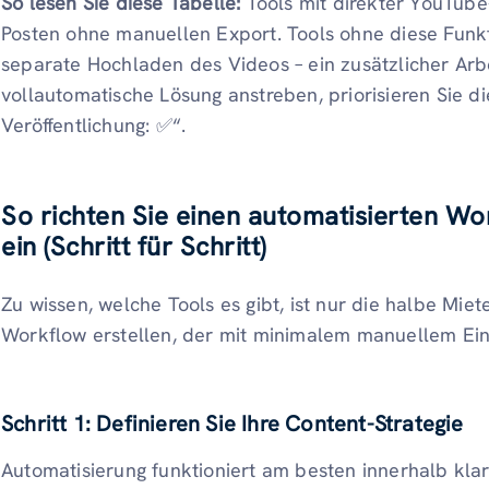
So lesen Sie diese Tabelle:
Tools mit direkter YouTube
Posten ohne manuellen Export. Tools ohne diese Funk
separate Hochladen des Videos – ein zusätzlicher Arbe
vollautomatische Lösung anstreben, priorisieren Sie d
Veröffentlichung: ✅“.
So richten Sie einen automatisierten W
ein (Schritt für Schritt)
Zu wissen, welche Tools es gibt, ist nur die halbe Miete
Workflow erstellen, der mit minimalem manuellem Ein
Schritt 1: Definieren Sie Ihre Content-Strategie
Automatisierung funktioniert am besten innerhalb klare