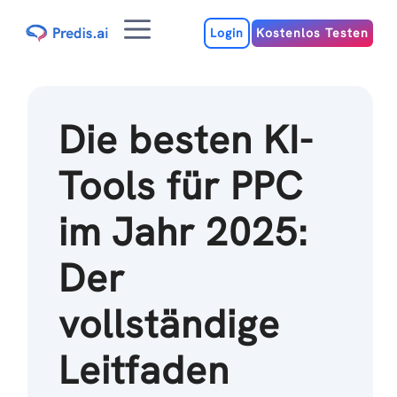
Zum
Menu
Inhalt
Login
Kostenlos Testen
Die besten KI-
Tools für PPC
im Jahr 2025:
Der
vollständige
Leitfaden