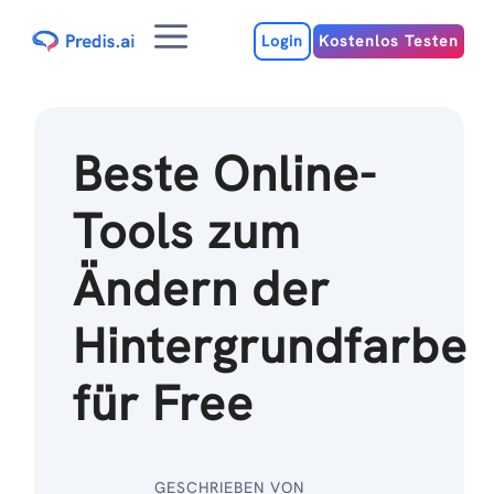
Zum
Menu
Inhalt
Login
Kostenlos Testen
Beste Online-
Tools zum
Ändern der
Hintergrundfarbe
für Free
GESCHRIEBEN VON