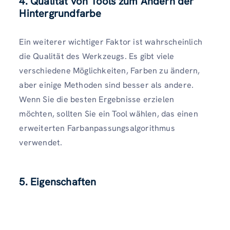
4. Qualität
von Tools zum Ändern der
Hintergrundfarbe
Ein weiterer wichtiger Faktor ist wahrscheinlich
die Qualität des Werkzeugs. Es gibt viele
verschiedene Möglichkeiten, Farben zu ändern,
aber einige Methoden sind besser als andere.
Wenn Sie die besten Ergebnisse erzielen
möchten, sollten Sie ein Tool wählen, das einen
erweiterten Farbanpassungsalgorithmus
verwendet.
5. Eigenschaften