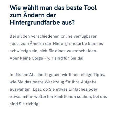
Wie wählt man das beste Tool
zum Ändern der
Hintergrundfarbe aus?
Bei all den verschiedenen online verfügbaren
Tools zum Ändern der Hintergrundfarbe kann es
schwierig sein, sich für eines zu entscheiden.
Aber keine Sorge – wir sind für Sie da!
In diesem Abschnitt geben wir Ihnen einige Tipps,
wie Sie das beste Werkzeug für Ihre Aufgabe
auswählen. Egal, ob Sie etwas Einfaches oder
etwas mit erweiterten Funktionen suchen, bei uns
sind Sie richtig.