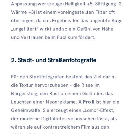
Anpassungswerkzeuge (Helligkeit +5, Sättigung -2,
Wärme +3) ist einem voreingestellten Filter oft
überlegen, da das Ergebnis für das ungeübte Auge
„ungefiltert“ wirkt und so ein Gefühl von Nähe
und Vertrauen beim Publikum fördert.
2. Stadt- und Straßenfotografie
Für den Stadtfotografen besteht das Ziel darin,
die Textur hervorzuheben – die Risse im
Bürgersteig, den Rost an einem Geländer, das
Leuchten einer Neonreklame.
X-Pro II
ist hier die
Geheimwaffe. Sie erzeugt einen „Lomo“-Effekt,
der moderne Digitalfotos so aussehen lässt, als
wären sie auf kontrastreichem Film aus den