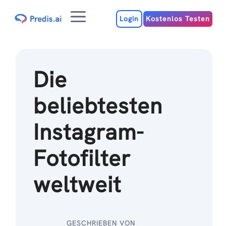
Zum
Menu
Inhalt
Login
Kostenlos Testen
Die
beliebtesten
Instagram-
Fotofilter
weltweit
GESCHRIEBEN VON