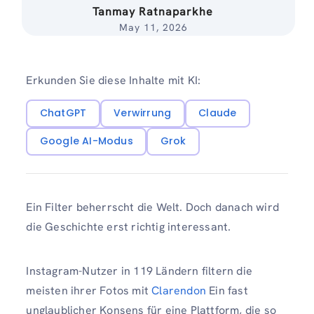
Tanmay Ratnaparkhe
May 11, 2026
Erkunden Sie diese Inhalte mit KI:
ChatGPT
Verwirrung
Claude
Google AI-Modus
Grok
Ein Filter beherrscht die Welt. Doch danach wird
die Geschichte erst richtig interessant.
Instagram-Nutzer in 119 Ländern filtern die
meisten ihrer Fotos mit
Clarendon
Ein fast
unglaublicher Konsens für eine Plattform, die so