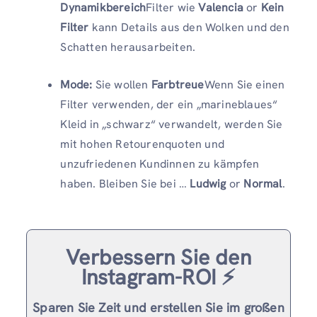
Dynamikbereich
Filter wie
Valencia
or
Kein
Filter
kann Details aus den Wolken und den
Schatten herausarbeiten.
Mode:
Sie wollen
Farbtreue
Wenn Sie einen
Filter verwenden, der ein „marineblaues“
Kleid in „schwarz“ verwandelt, werden Sie
mit hohen Retourenquoten und
unzufriedenen Kundinnen zu kämpfen
haben. Bleiben Sie bei …
Ludwig
or
Normal
.
Verbessern Sie den
Instagram-ROI ⚡️
Sparen Sie Zeit und erstellen Sie im großen