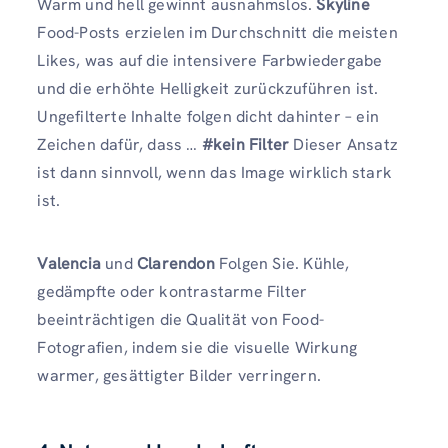
Warm und hell gewinnt ausnahmslos.
Skyline
Food-Posts erzielen im Durchschnitt die meisten
Likes, was auf die intensivere Farbwiedergabe
und die erhöhte Helligkeit zurückzuführen ist.
Ungefilterte Inhalte folgen dicht dahinter – ein
Zeichen dafür, dass …
#kein Filter
Dieser Ansatz
ist dann sinnvoll, wenn das Image wirklich stark
ist.
Valencia
und
Clarendon
Folgen Sie. Kühle,
gedämpfte oder kontrastarme Filter
beeinträchtigen die Qualität von Food-
Fotografien, indem sie die visuelle Wirkung
warmer, gesättigter Bilder verringern.