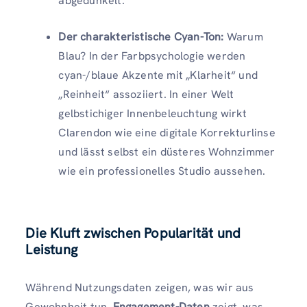
abgedunkelt.
Der charakteristische Cyan-Ton:
Warum
Blau? In der Farbpsychologie werden
cyan-/blaue Akzente mit „Klarheit“ und
„Reinheit“ assoziiert. In einer Welt
gelbstichiger Innenbeleuchtung wirkt
Clarendon wie eine digitale Korrekturlinse
und lässt selbst ein düsteres Wohnzimmer
wie ein professionelles Studio aussehen.
Die Kluft zwischen Popularität und
Leistung
Während Nutzungsdaten zeigen, was wir aus
Gewohnheit tun,
Engagement-Daten
zeigt, was