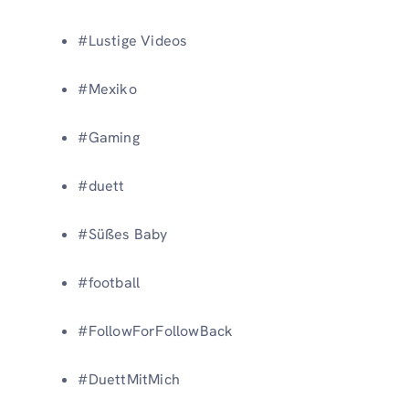
#Lustige Videos
#Mexiko
#Gaming
#duett
#Süßes Baby
#football
#FollowForFollowBack
#DuettMitMich