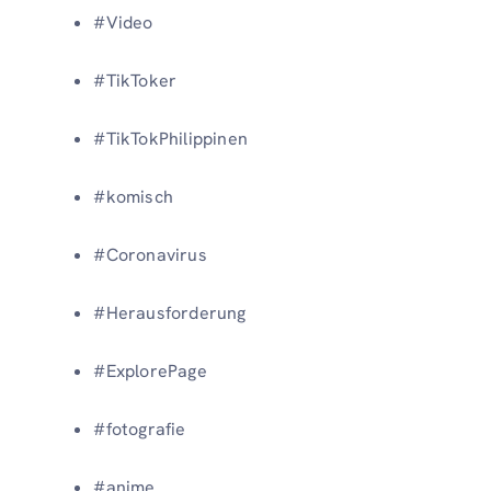
#Video
#TikToker
#TikTokPhilippinen
#komisch
#Coronavirus
#Herausforderung
#ExplorePage
#fotografie
#anime