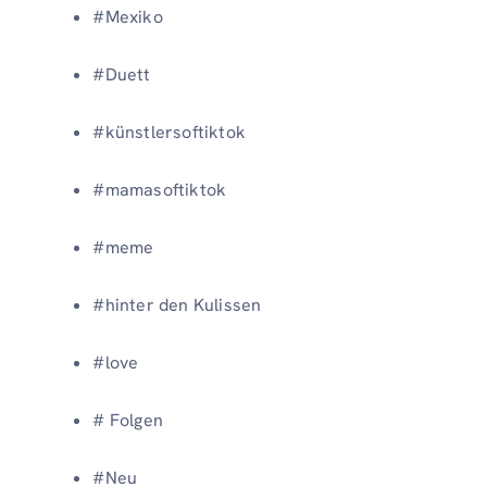
#Mexiko
#Duett
#künstlersoftiktok
#mamasoftiktok
#meme
#hinter den Kulissen
#love
# Folgen
#Neu