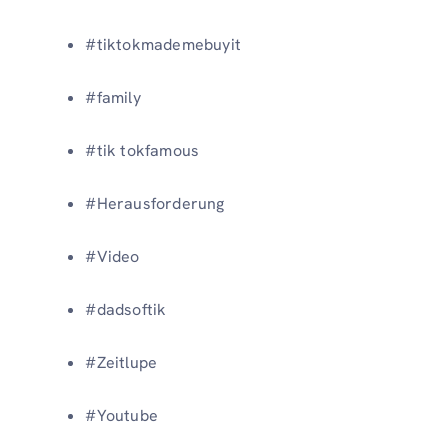
#tiktokmademebuyit
#family
#tik tokfamous
#Herausforderung
#Video
#dadsoftik
#Zeitlupe
#Youtube