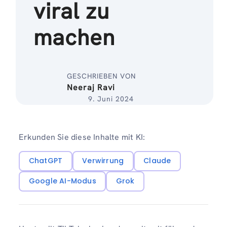
viral zu
machen
GESCHRIEBEN VON
Neeraj Ravi
9. Juni 2024
Erkunden Sie diese Inhalte mit KI:
ChatGPT
Verwirrung
Claude
Google AI-Modus
Grok