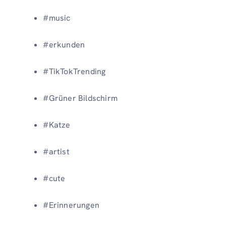
#music
#erkunden
#TikTokTrending
#Grüner Bildschirm
#Katze
#artist
#cute
#Erinnerungen