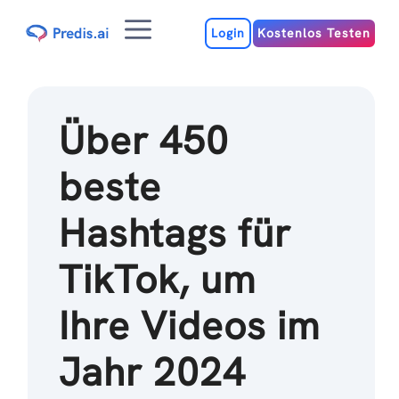
Zum
Menu
Inhalt
Login
Kostenlos Testen
Über 450
beste
Hashtags für
TikTok, um
Ihre Videos im
Jahr 2024