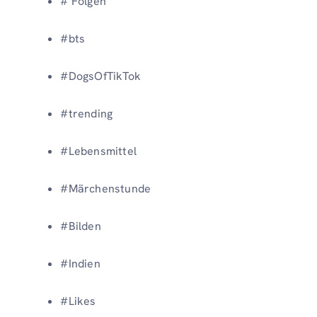
# Folgen
#bts
#DogsOfTikTok
#trending
#Lebensmittel
#Märchenstunde
#Bilden
#Indien
#Likes