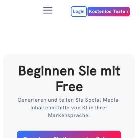
Zum
Menu
Inhalt
Login
Kostenlos Testen
Beginnen Sie mit
Free
Generieren und teilen Sie Social Media-
Inhalte mithilfe von KI in Ihrer
Markensprache.