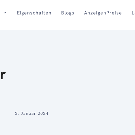
Eigenschaften
Blogs
AnzeigenPreise
L
r
3. Januar 2024