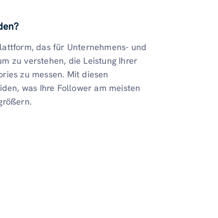
den?
 Plattform, das für Unternehmens- und
kum zu verstehen, die Leistung Ihrer
tories zu messen. Mit diesen
eiden, was Ihre Follower am meisten
größern.