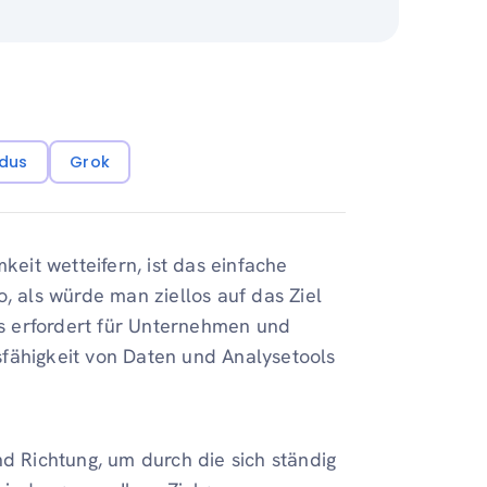
dus
Grok
it wetteifern, ist das einfache
, als würde man ziellos auf das Ziel
s erfordert für Unternehmen und
fähigkeit von Daten und Analysetools
nd Richtung, um durch die sich ständig