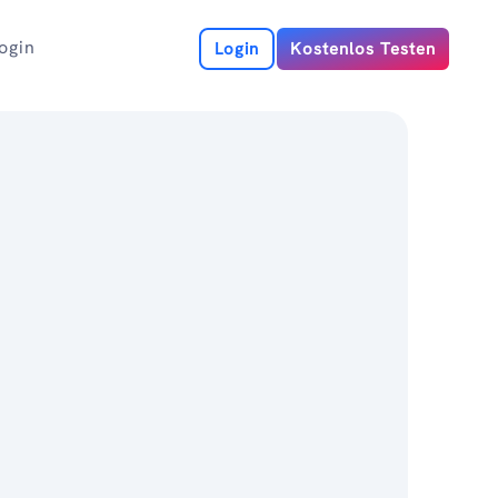
ogin
Login
Kostenlos Testen