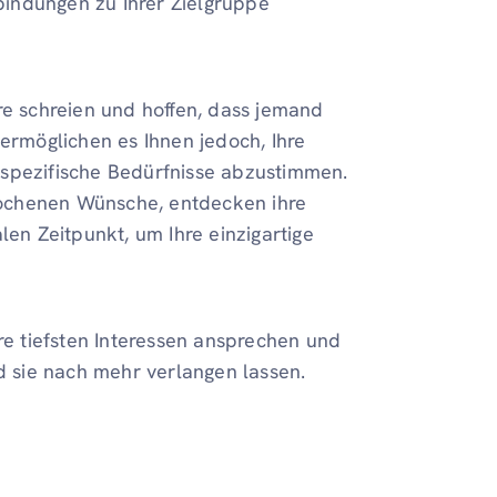
indungen zu Ihrer Zielgruppe
re schreien und hoffen, dass jemand
 ermöglichen es Ihnen jedoch, Ihre
 spezifische Bedürfnisse abzustimmen.
prochenen Wünsche, entdecken ihre
n Zeitpunkt, um Ihre einzigartige
hre tiefsten Interessen ansprechen und
nd sie nach mehr verlangen lassen.