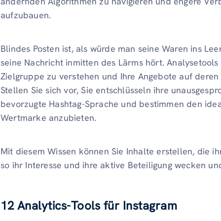
ändernden Algorithmen zu navigieren und engere Verb
aufzubauen.
Blindes Posten ist, als würde man seine Waren ins Lee
seine Nachricht inmitten des Lärms hört. Analysetools
Zielgruppe zu verstehen und Ihre Angebote auf deren
Stellen Sie sich vor, Sie entschlüsseln ihre unausges
bevorzugte Hashtag-Sprache und bestimmen den ideale
Wertmarke anzubieten.
Mit diesem Wissen können Sie Inhalte erstellen, die i
so ihr Interesse und ihre aktive Beteiligung wecken u
12 Analytics-Tools für Instagram