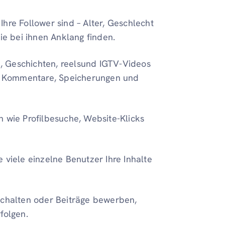
 Ihre Follower sind – Alter, Geschlecht
die bei ihnen Anklang finden.
e, Geschichten, reelsund IGTV-Videos
es, Kommentare, Speicherungen und
en wie Profilbesuche, Website-Klicks
e viele einzelne Benutzer Ihre Inhalte
schalten oder Beiträge bewerben,
folgen.