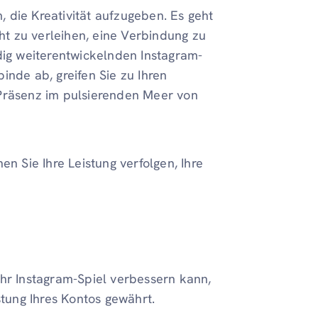
 die Kreativität aufzugeben. Es geht
t zu verleihen, eine Verbindung zu
dig weiterentwickelnden Instagram-
inde ab, greifen Sie zu Ihren
-Präsenz im pulsierenden Meer von
en Sie Ihre Leistung verfolgen, Ihre
s Ihr Instagram-Spiel verbessern kann,
stung Ihres Kontos gewährt.