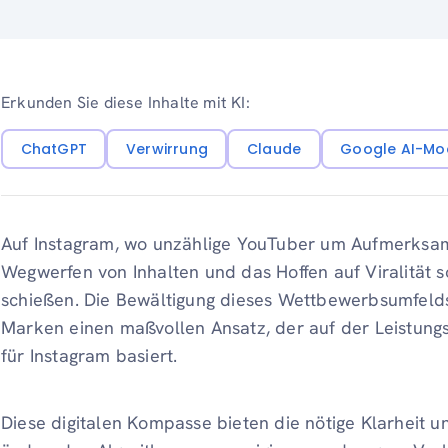
Erkunden Sie diese Inhalte mit KI:
ChatGPT
Verwirrung
Claude
Google AI-Mo
Auf Instagram, wo unzählige YouTuber um Aufmerksamke
Wegwerfen von Inhalten und das Hoffen auf Viralität so
schießen. Die Bewältigung dieses Wettbewerbsumfeld
Marken einen maßvollen Ansatz, der auf der Leistungs
für Instagram basiert.
Diese digitalen Kompasse bieten die nötige Klarheit u