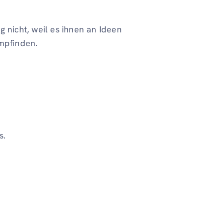
 nicht, weil es ihnen an Ideen
empfinden.
s.