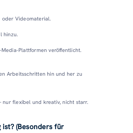
n oder Videomaterial.
l hinzu.
-Media-Plattformen veröffentlicht.
n Arbeitsschritten hin und her zu
nur flexibel und kreativ, nicht starr.
 ist? (Besonders für