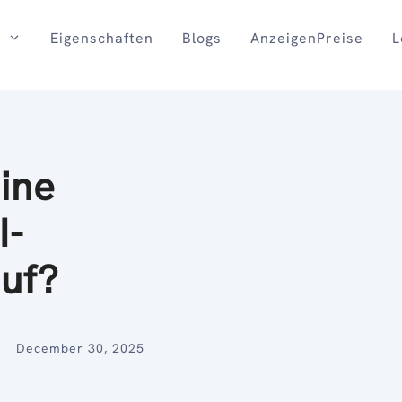
Eigenschaften
Blogs
AnzeigenPreise
L
ine
I-
auf?
December 30, 2025