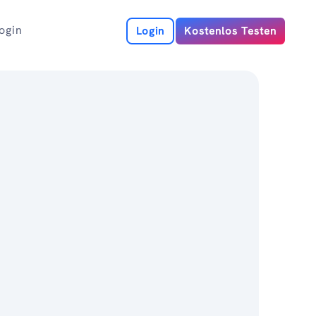
ogin
Login
Kostenlos Testen