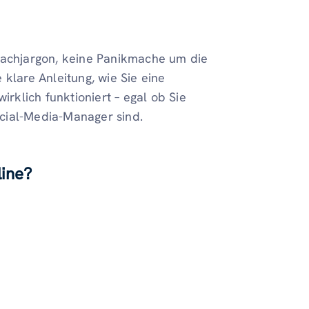
in Fachjargon, keine Panikmache um die
klare Anleitung, wie Sie eine
irklich funktioniert – egal ob Sie
cial-Media-Manager sind.
line?