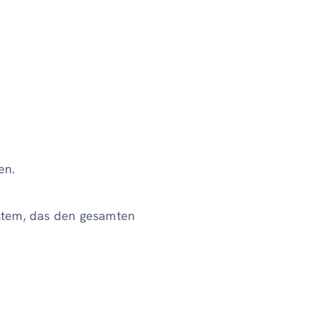
en.
ystem, das den gesamten