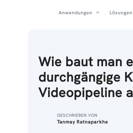
Zum
Inhalt
Anwendungen
Lösungen
Wie baut man e
durchgängige K
Videopipeline 
GESCHRIEBEN VON
Tanmay Ratnaparkhe