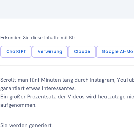
Erkunden Sie diese Inhalte mit KI:
ChatGPT
Verwirrung
Claude
Google AI-Mo
Scrollt man fünf Minuten lang durch Instagram, YouTu
garantiert etwas Interessantes.
Ein großer Prozentsatz der Videos wird heutzutage ni
aufgenommen.
Sie werden generiert.