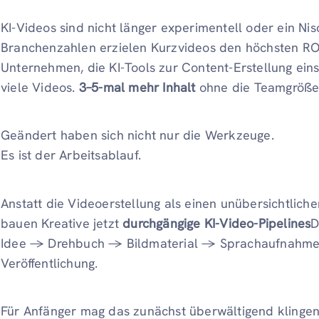
KI-Videos sind nicht länger experimentell oder ein Ni
Branchenzahlen erzielen Kurzvideos den höchsten ROI 
Unternehmen, die KI-Tools zur Content-Erstellung ein
viele Videos.
3–5-mal mehr Inhalt
ohne die Teamgröße
Geändert haben sich nicht nur die Werkzeuge.
Es ist der Arbeitsablauf.
Anstatt die Videoerstellung als einen unübersichtlich
bauen Kreative jetzt
durchgängige KI-Video-Pipelines
D
Idee → Drehbuch → Bildmaterial → Sprachaufnahme
Veröffentlichung.
Für Anfänger mag das zunächst überwältigend klingen