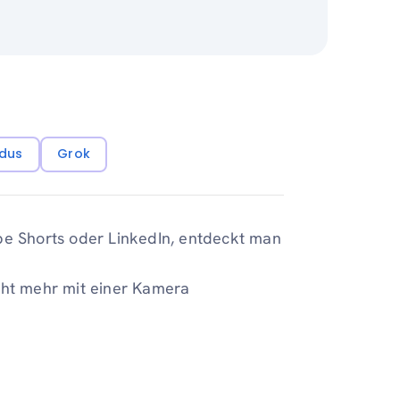
dus
Grok
be Shorts oder LinkedIn, entdeckt man
cht mehr mit einer Kamera