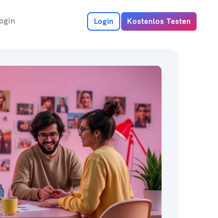
ogin
Login
Kostenlos Testen