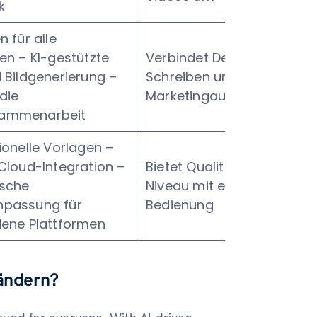
k
n für alle
en – KI-gestützte
Verbindet Design,
 Bildgenerierung –
Schreiben und
 die
Marketingautomatisierung
ammenarbeit
ionelle Vorlagen –
Cloud-Integration –
Bietet Qualität auf Adobe-
sche
Niveau mit einfacher
passung für
Bedienung
dene Plattformen
rändern?