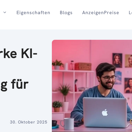
Eigenschaften
Blogs
AnzeigenPreise
L
rke KI-
g für
30. Oktober 2025