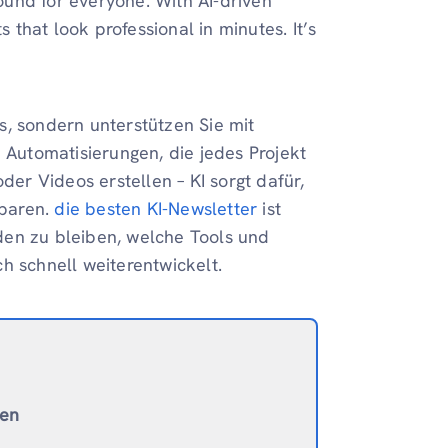
ound for everyone. With AI-driven
s that look professional in minutes. It’s
s, sondern unterstützen Sie mit
d Automatisierungen, die jedes Projekt
der Videos erstellen – KI sorgt dafür,
sparen.
die besten KI-Newsletter
ist
den zu bleiben, welche Tools und
h schnell weiterentwickelt.
ten