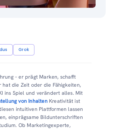
dus
Grok
hrung – er prägt Marken, schafft
 hat die Zeit oder die Fähigkeiten,
 ins Spiel und verändert alles. Mit
stellung von Inhalten
Kreativität ist
 diesen intuitiven Plattformen lassen
n, einprägsame Bildunterschriften
tudium. Ob Marketingexperte,