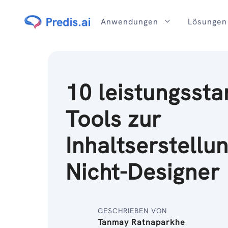
Zum
Inhalt
Anwendungen
Lösungen
10 leistungssta
Tools zur
Inhaltserstellun
Nicht-Designer
GESCHRIEBEN VON
Tanmay Ratnaparkhe