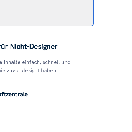
für Nicht-Designer
e Inhalte einfach, schnell und
ie zuvor designt haben:
aftzentrale