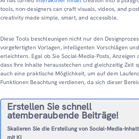
AI has turned
interaktiver Inhalt
creation into a playgr
tools, non-designers can craft visuals, videos, and post
creativity made simple, smart, and accessible.
Diese Tools beschleunigen nicht nur den Designprozes
vorgefertigten Vorlagen, intelligenten Vorschlägen un
erleichtern. Egal ob Sie Social-Media-Posts, Anzeigen o
dass Ihre Inhalte herausstechen und gleichzeitig Zeit 
auch eine praktische Möglichkeit, um auf dem Laufen
Funktionen Beachtung verdienen, da sich dieser Bereic
Erstellen Sie schnell
atemberaubende Beiträge!
Skalieren Sie die Erstellung von Social-Media-Inhal
mit KI