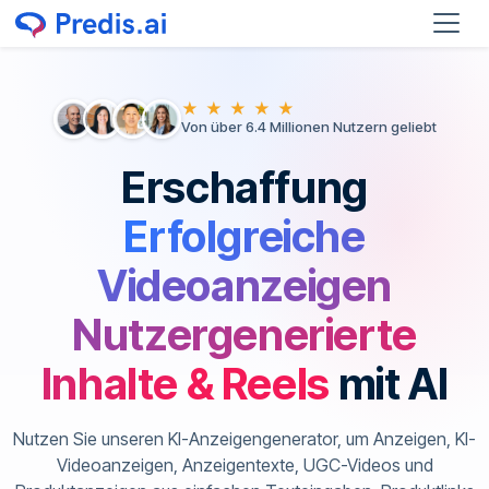
★ ★ ★ ★ ★
Von über 6.4 Millionen Nutzern geliebt
Erschaffung
Erfolgreiche
Videoanzeigen
Nutzergenerierte
Inhalte & Reels
mit AI
Nutzen Sie unseren KI-Anzeigengenerator, um Anzeigen, KI-
Videoanzeigen, Anzeigentexte, UGC-Videos und