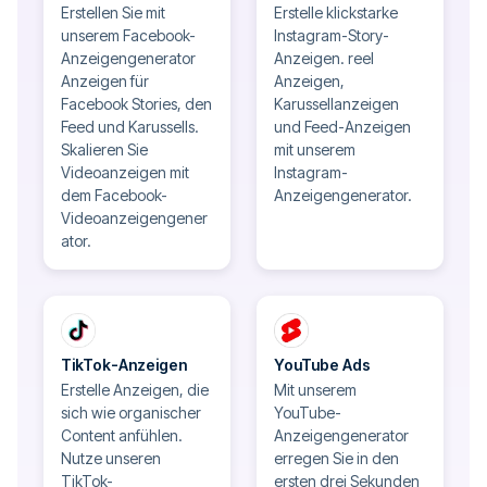
Erstellen Sie mit
Erstelle klickstarke
unserem Facebook-
Instagram-Story-
Anzeigengenerator
Anzeigen. reel
Anzeigen für
Anzeigen,
Facebook Stories, den
Karussellanzeigen
Feed und Karussells.
und Feed-Anzeigen
Skalieren Sie
mit unserem
Videoanzeigen mit
Instagram-
dem Facebook-
Anzeigengenerator.
Videoanzeigengener
ator.
TikTok-Anzeigen
YouTube Ads
Erstelle Anzeigen, die
Mit unserem
sich wie organischer
YouTube-
Content anfühlen.
Anzeigengenerator
Nutze unseren
erregen Sie in den
TikTok-
ersten drei Sekunden