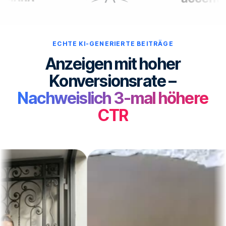
ECHTE KI-GENERIERTE BEITRÄGE
Anzeigen mit hoher
Konversionsrate –
Nachweislich 3-mal höhere
CTR