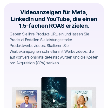
Videoanzeigen für Meta,
LinkedIn und YouTube, die einen
1.5-fachen ROAS erzielen.
Geben Sie Ihre Produkt-URL ein und lassen Sie
Predis.ai Erstellen Sie leistungsstarke
Produktwerbevideos. Skalieren Sie
Werbekampagnen schneller mit Werbevideos, die
auf Konversionsrate getestet wurden und die Kosten
pro Akquisition (CPA) senken.