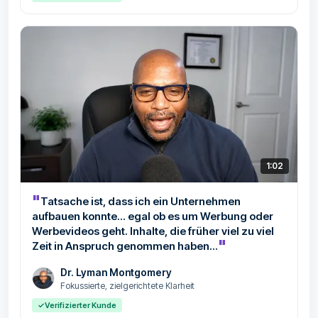
1:02
"
Tatsache ist, dass ich ein Unternehmen
aufbauen konnte... egal ob es um Werbung oder
Werbevideos geht. Inhalte, die früher viel zu viel
"
Zeit in Anspruch genommen haben...
Dr. Lyman Montgomery
Fokussierte, zielgerichtete Klarheit
✓
Verifizierter Kunde