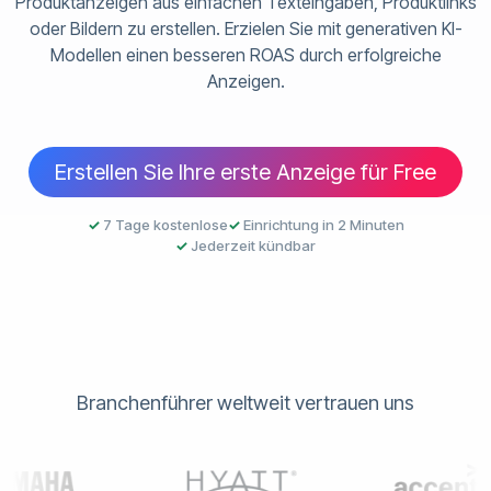
Produktanzeigen aus einfachen Texteingaben, Produktlinks
oder Bildern zu erstellen. Erzielen Sie mit generativen KI-
Modellen einen besseren ROAS durch erfolgreiche
Anzeigen.
Erstellen Sie Ihre erste Anzeige für Free
✓
7 Tage kostenlose
✓
Einrichtung in 2 Minuten
✓
Jederzeit kündbar
Branchenführer weltweit vertrauen uns