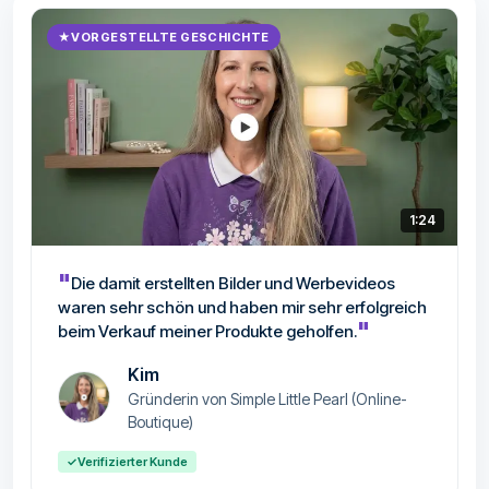
★
VORGESTELLTE GESCHICHTE
1:24
"
Die damit erstellten Bilder und Werbevideos
waren sehr schön und haben mir sehr erfolgreich
"
beim Verkauf meiner Produkte geholfen.
Kim
Gründerin von Simple Little Pearl (Online-
Boutique)
✓
Verifizierter Kunde