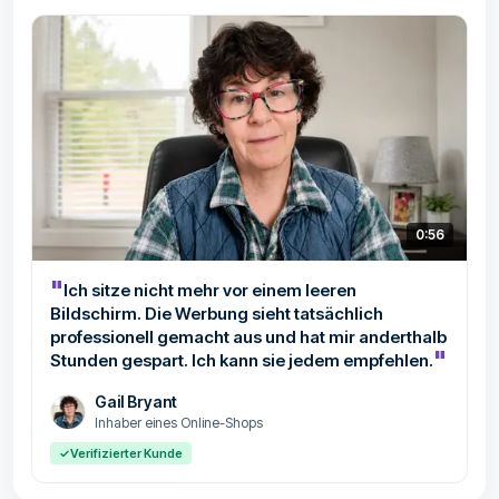
0:56
"
Ich sitze nicht mehr vor einem leeren
Bildschirm. Die Werbung sieht tatsächlich
professionell gemacht aus und hat mir anderthalb
"
Stunden gespart. Ich kann sie jedem empfehlen.
Gail Bryant
Inhaber eines Online-Shops
✓
Verifizierter Kunde